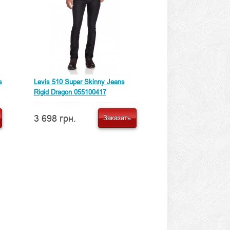
s
Levis 510 Super Skinny Jeans
Rigid Dragon 055100417
3 698 грн.
Заказать