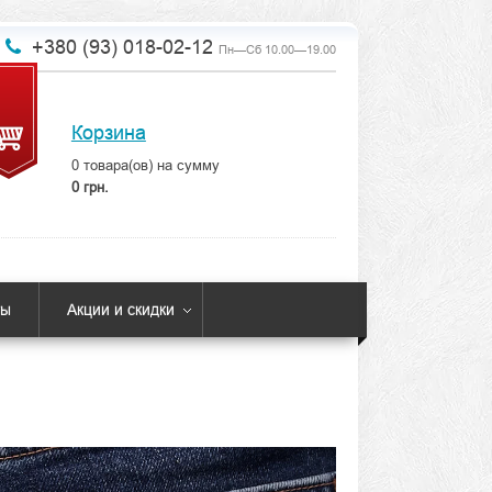
+380 (93) 018-02-12
Пн—Сб 10.00—19.00
Корзина
0
товара(ов) на сумму
0 грн.
ты
Акции и скидки