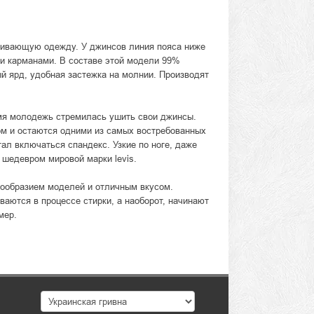
ягивающую одежду. У джинсов линия пояса ниже
ми карманами. В составе этой модели 99%
ый ярд, удобная застежка на молнии. Производят
емя молодежь стремилась ушить свои джинсы.
ом и остаются одними из самых востребованных
ал включаться спандекс. Узкие по ноге, даже
шедевром мировой марки levis.
нообразием моделей и отличным вкусом.
ваются в процессе стирки, а наоборот, начинают
мер.