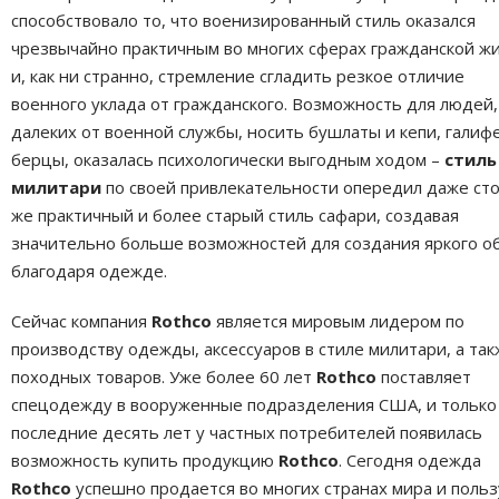
способствовало то, что военизированный стиль оказался
чрезвычайно практичным во многих сферах гражданской жи
и, как ни странно, стремление сгладить резкое отличие
военного уклада от гражданского. Возможность для людей,
далеких от военной службы, носить бушлаты и кепи, галиф
берцы, оказалась психологически выгодным ходом –
стиль
милитари
по своей привлекательности опередил даже ст
же практичный и более старый стиль сафари, создавая
значительно больше возможностей для создания яркого о
благодаря одежде.
Сейчас компания
Rothco
является мировым лидером по
производству одежды, аксессуаров в стиле милитари, а та
походных товаров. Уже более 60 лет
Rothco
поставляет
спецодежду в вооруженные подразделения США, и только
последние десять лет у частных потребителей появилась
возможность купить продукцию
Rothco
. Сегодня одежда
Rothco
успешно продается во многих странах мира и польз