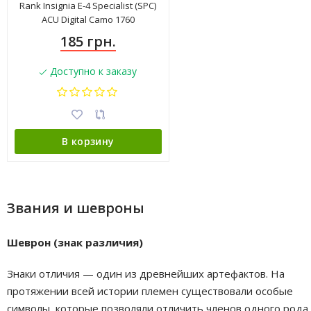
Rank Insignia E-4 Specialist (SPC)
ACU Digital Camo 1760
185 грн.
Доступно к заказу
В корзину
Звания и шевроны
Шеврон (знак различия)
Знаки отличия — один из древнейших артефактов. На
протяжении всей истории племен существовали особые
символы, которые позволяли отличить членов одного рода