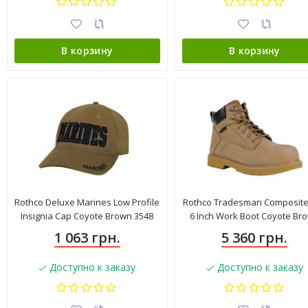
В корзину
В корзину
Rothco Deluxe Marines Low Profile
Rothco Tradesman Composite
Insignia Cap Coyote Brown 3548
6 Inch Work Boot Coyote Br
54125
1 063 грн.
5 360 грн.
Доступно к заказу
Доступно к заказу