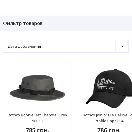
Фильтр товаров
Дата добавления
Rothco Boonie Hat Charcoal Grey
Rothco Join or Die Deluxe L
58030
Profile Cap 9894
785 грн.
786 грн.