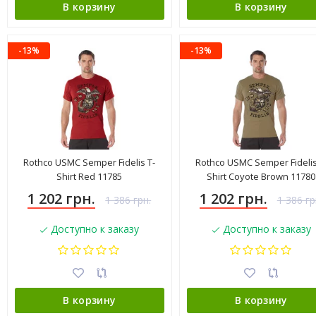
В корзину
В корзину
-13%
-13%
Rothco USMC Semper Fidelis T-
Rothco USMC Semper Fidelis
Shirt Red 11785
Shirt Coyote Brown 11780
1 202 грн.
1 202 грн.
1 386 грн.
1 386 гр
Доступно к заказу
Доступно к заказу
В корзину
В корзину