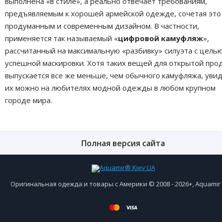
выполнена «в стиле», а реально отвечает требованиям,
предъявляемым к хорошей армейской одежде, сочетая это
продуманным и современным дизайном. В частности,
применяется так называемый «
цифровой камуфляж
»,
рассчитанный на максимальную «разбивку» силуэта с целью
успешной маскировки. Хотя таких вещей для открытой про
выпускается все же меньше, чем обычного камуфляжа, уви
их можно на любителях модной одежды в любом крупном
городе мира.
Полная версия сайта
Оригинальная одежда и товары с Америки © 2008 - 2026+, Aquami