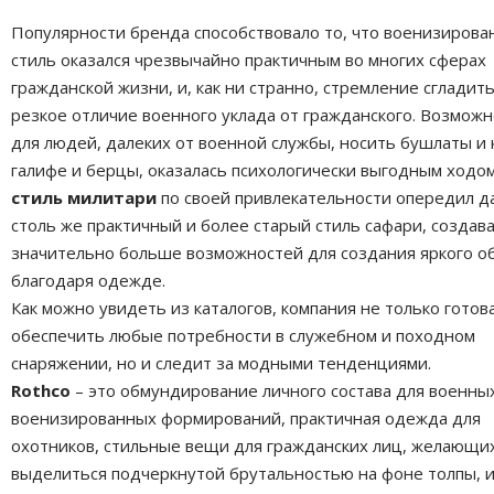
Популярности бренда способствовало то, что военизиров
стиль оказался чрезвычайно практичным во многих сферах
гражданской жизни, и, как ни странно, стремление сгладит
резкое отличие военного уклада от гражданского. Возмож
для людей, далеких от военной службы, носить бушлаты и 
галифе и берцы, оказалась психологически выгодным ходом
стиль милитари
по своей привлекательности опередил д
столь же практичный и более старый стиль сафари, создав
значительно больше возможностей для создания яркого о
благодаря одежде.
Как можно увидеть из каталогов, компания не только готов
обеспечить любые потребности в служебном и походном
снаряжении, но и следит за модными тенденциями.
Rothco
– это обмундирование личного состава для военны
военизированных формирований, практичная одежда для
охотников, стильные вещи для гражданских лиц, желающи
выделиться подчеркнутой брутальностью на фоне толпы, 