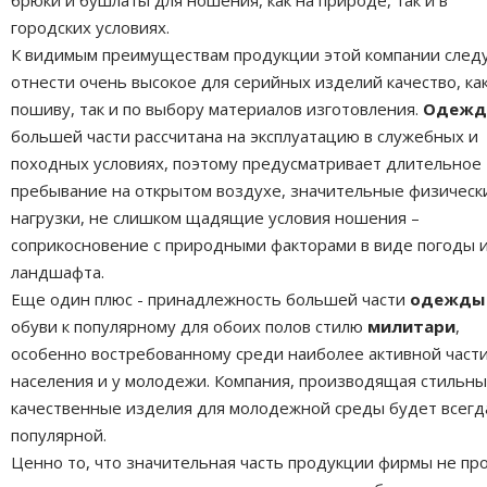
брюки и бушлаты для ношения, как на природе, так и в
городских условиях.
К видимым преимуществам продукции этой компании след
отнести очень высокое для серийных изделий качество, как
пошиву, так и по выбору материалов изготовления.
Одежд
большей части рассчитана на эксплуатацию в служебных и
походных условиях, поэтому предусматривает длительное
пребывание на открытом воздухе, значительные физическ
нагрузки, не слишком щадящие условия ношения –
соприкосновение с природными факторами в виде погоды 
ландшафта.
Еще один плюс - принадлежность большей части
одежды
обуви к популярному для обоих полов стилю
милитари
,
особенно востребованному среди наиболее активной част
населения и у молодежи. Компания, производящая стильны
качественные изделия для молодежной среды будет всегд
популярной.
Ценно то, что значительная часть продукции фирмы не пр