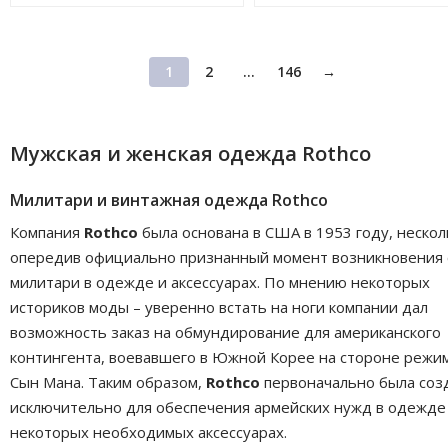
1
2
...
146
→
Мужская и женская одежда Rothco
Милитари и винтажная одежда Rothco
Компания
Rothco
была основана в США в 1953 году, нескол
опередив официально признанный момент возникновения 
милитари в одежде и аксессуарах. По мнению некоторых
историков моды – уверенно встать на ноги компании дал
возможность заказ на обмундирование для американского
контингента, воевавшего в Южной Корее на стороне режи
Сын Мана. Таким образом,
Rothco
первоначально была соз
исключительно для обеспечения армейских нужд в одежде
некоторых необходимых аксессуарах.