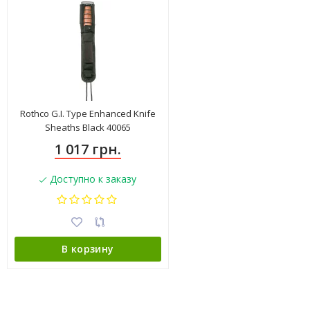
Rothco G.I. Type Enhanced Knife
Sheaths Black 40065
1 017 грн.
Доступно к заказу
В корзину