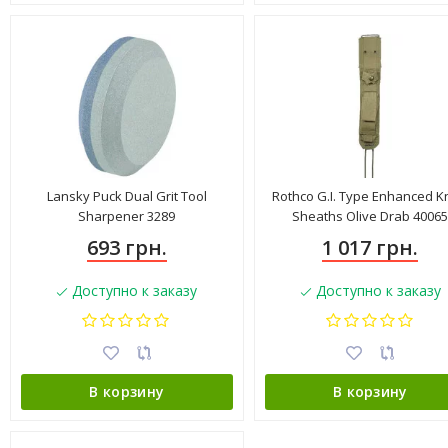
Lansky Puck Dual Grit Tool
Rothco G.I. Type Enhanced K
Sharpener 3289
Sheaths Olive Drab 4006
693 грн.
1 017 грн.
Доступно к заказу
Доступно к заказу
В корзину
В корзину