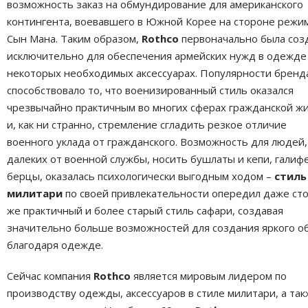
возможность заказ на обмундирование для американского
контингента, воевавшего в Южной Корее на стороне режи
Сын Мана. Таким образом,
Rothco
первоначально была соз
исключительно для обеспечения армейских нужд в одежде
некоторых необходимых аксессуарах. Популярности бренд
способствовало то, что военизированный стиль оказался
чрезвычайно практичным во многих сферах гражданской жи
и, как ни странно, стремление сгладить резкое отличие
военного уклада от гражданского. Возможность для людей,
далеких от военной службы, носить бушлаты и кепи, галиф
берцы, оказалась психологически выгодным ходом –
стиль
милитари
по своей привлекательности опередил даже ст
же практичный и более старый стиль сафари, создавая
значительно больше возможностей для создания яркого о
благодаря одежде.
Сейчас компания
Rothco
является мировым лидером по
производству одежды, аксессуаров в стиле милитари, а та