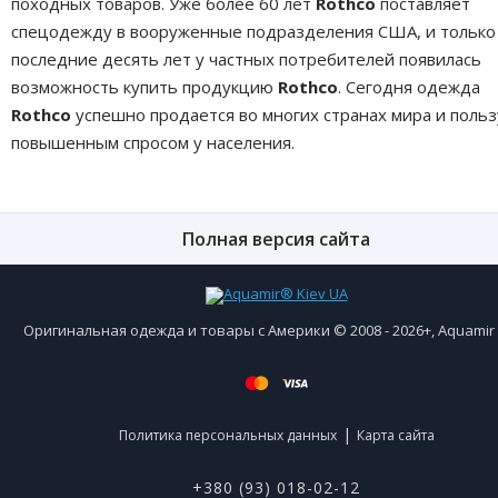
походных товаров. Уже более 60 лет
Rothco
поставляет
спецодежду в вооруженные подразделения США, и только
последние десять лет у частных потребителей появилась
возможность купить продукцию
Rothco
. Сегодня одежда
Rothco
успешно продается во многих странах мира и польз
повышенным спросом у населения.
Полная версия сайта
Оригинальная одежда и товары с Америки © 2008 - 2026+, Aquami
|
Политика персональных данных
Карта сайта
+380 (93) 018-02-12