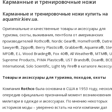
Карманные и тренировочные ножи
Карманные и тренировочные ножи купить на
aquamir.kiev.ua.
Оригинальные и качественные товары и аксессуары для
туризма, охоты, выживания, пентбола от американских
производителей Rothco®, Nordic Gear®, Homefront®, Datr
Sawyer®, Zippo®, Berry Plastics®, Grabber®, Aquamira®, Ste
MFG®, E.L. Wood Braiding®, Fox 40®, All Weather®, MTM®, 
Supreme Products, PIMA Plastics®, UST Brands®, Doan®, BC
International, Solo Scientific, Light My Fire® в каталоге Аксесс
Товары и аксессуары для туризма, походов, охоты
Компания
Rothco
была основана в США в 1953 году, нескол
опередив официально признанный момент возникновения 
милитари в одежде и аксессуарах. По мнению некоторых
историков моды – уверенно встать на ноги компании дал