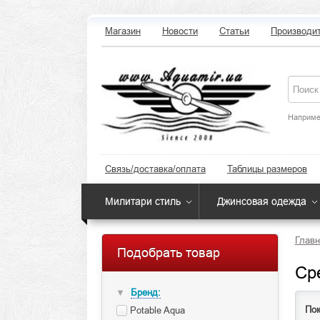
Магазин
Новости
Статьи
Производи
Наприме
Связь/доставка/оплата
Таблицы размеров
Милитари стиль
Джинсовая одежда
Главн
Подобрать товар
Ср
Бренд:
▼
Пок
Potable Aqua