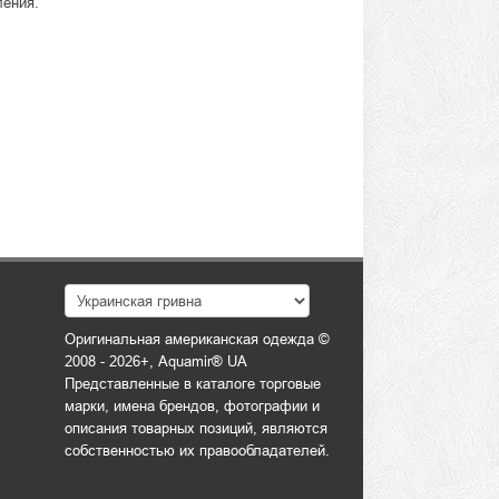
ления.
Оригинальная американская одежда ©
2008 - 2026+, Aquamir® UA
Представленные в каталоге торговые
марки, имена брендов, фотографии и
описания товарных позиций, являются
собственностью их правообладателей.