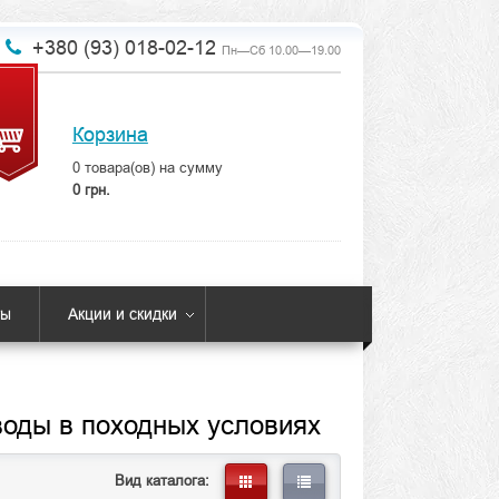
+380 (93) 018-02-12
Пн—Сб 10.00—19.00
Корзина
0
товара(ов) на сумму
0 грн.
ты
Акции и скидки
воды в походных условиях
Вид каталога: