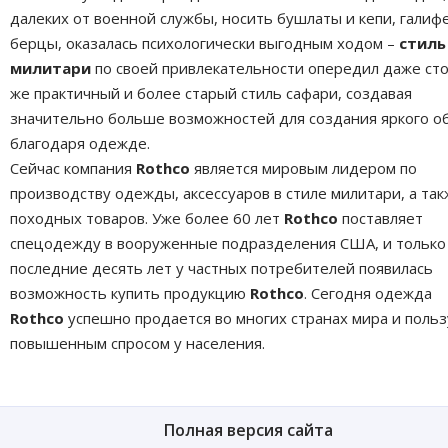
далеких от военной службы, носить бушлаты и кепи, галиф
берцы, оказалась психологически выгодным ходом –
стиль
милитари
по своей привлекательности опередил даже ст
же практичный и более старый стиль сафари, создавая
значительно больше возможностей для создания яркого о
благодаря одежде.
Сейчас компания
Rothco
является мировым лидером по
производству одежды, аксессуаров в стиле милитари, а та
походных товаров. Уже более 60 лет
Rothco
поставляет
спецодежду в вооруженные подразделения США, и только
последние десять лет у частных потребителей появилась
возможность купить продукцию
Rothco
. Сегодня одежда
Rothco
успешно продается во многих странах мира и польз
повышенным спросом у населения.
Полная версия сайта