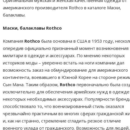
Оригинальная мужская и женская качественная одежда от
американского производителя Rothco в каталоге Маски,
балаклавы.
Маски, балаклавы Rothco
Компания
Rothco
была основана в США в 1953 году, нескол
опередив официально признанный момент возникновения 
милитари в одежде и аксессуарах. По мнению некоторых
историков моды – уверенно встать на ноги компании дал
возможность заказ на обмундирование для американского
контингента, воевавшего в Южной Корее на стороне режи
Сын Мана. Таким образом,
Rothco
первоначально была соз
исключительно для обеспечения армейских нужд в одежде
некоторых необходимых аксессуарах. Популярности бренд
способствовало то, что военизированный стиль оказался
чрезвычайно практичным во многих сферах гражданской жи
и, как ни странно, стремление сгладить резкое отличие
военного уклада от гражданского. Возможность для людей,