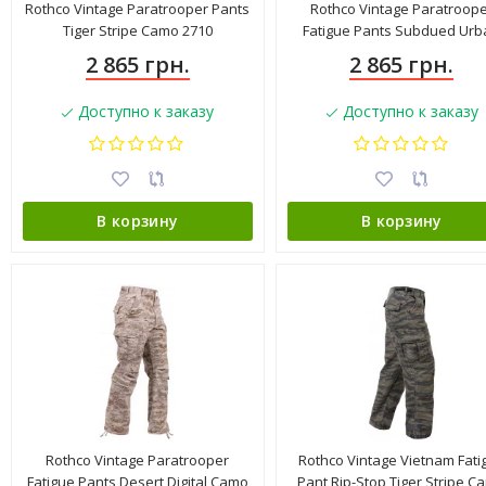
Rothco Vintage Paratrooper Pants
Rothco Vintage Paratroop
Tiger Stripe Camo 2710
Fatigue Pants Subdued Urb
Digital Camo 22366
2 865 грн.
2 865 грн.
Доступно к заказу
Доступно к заказу
В корзину
В корзину
Rothco Vintage Paratrooper
Rothco Vintage Vietnam Fati
Fatigue Pants Desert Digital Camo
Pant Rip-Stop Tiger Stripe C