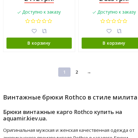
Доступно к заказу
Доступно к заказу
В корзину
В корзину
1
2
→
Винтажные брюки Rothco в стиле милит
Брюки винтажные карго Rothco купить на
aquamir.kiev.ua.
Оригинальная мужская и женская качественная одежда от
американского производителя Rothco в каталоге Брюки.