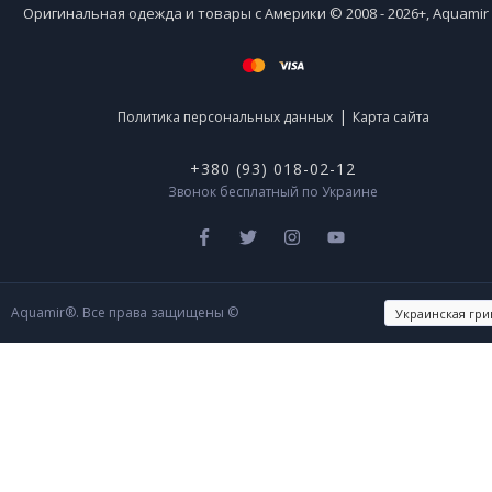
Оригинальная одежда и товары с Америки © 2008 - 2026+, Aquami
|
Политика персональных данных
Карта сайта
+380 (93) 018-02-12
Звонок бесплатный по Украине
Aquamir®. Все права защищены ©