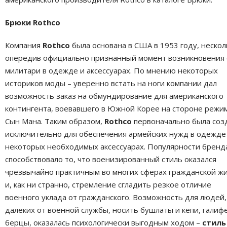
Брюки Rothco
Компания
Rothco
была основана в США в 1953 году, нескол
опередив официально признанный момент возникновения 
милитари в одежде и аксессуарах. По мнению некоторых
историков моды – уверенно встать на ноги компании дал
возможность заказ на обмундирование для американского
контингента, воевавшего в Южной Корее на стороне режи
Сын Мана. Таким образом,
Rothco
первоначально была соз
исключительно для обеспечения армейских нужд в одежде
некоторых необходимых аксессуарах. Популярности бренд
способствовало то, что военизированный стиль оказался
чрезвычайно практичным во многих сферах гражданской жи
и, как ни странно, стремление сгладить резкое отличие
военного уклада от гражданского. Возможность для людей,
далеких от военной службы, носить бушлаты и кепи, галиф
берцы, оказалась психологически выгодным ходом –
стиль