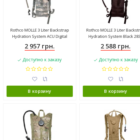
Rothco MOLLE 3 Liter Backstrap
Rothco MOLLE 3 Liter Backst
Hydration System ACU Digital
Hydration System Black 28
Camo
2 957 грн.
2 588 грн.
Доступно к заказу
Доступно к заказу
В корзину
В корзину