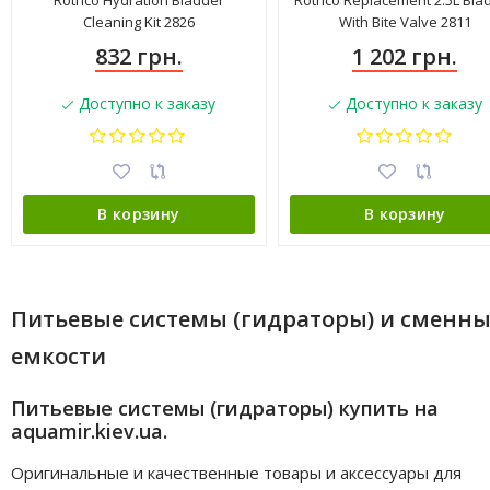
Rothco Hydration Bladder
Rothco Replacement 2.5L Bla
Cleaning Kit 2826
With Bite Valve 2811
832 грн.
1 202 грн.
Доступно к заказу
Доступно к заказу
В корзину
В корзину
Питьевые системы (гидраторы) и сменн
емкости
Питьевые системы (гидраторы) купить на
aquamir.kiev.ua.
Оригинальные и качественные товары и аксессуары для