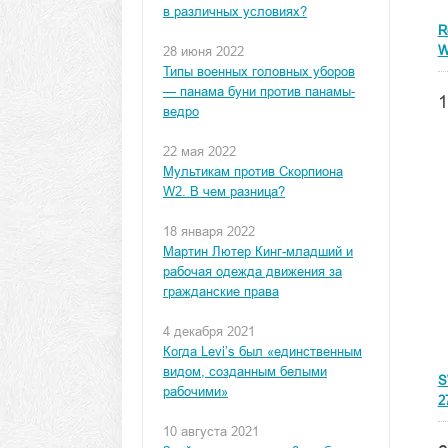
в различных условиях?
R
W
28 июня 2022
Типы военных головных уборов
— панама буни против панамы-
1
ведро
22 мая 2022
Мультикам против Скорпиона
W2. В чем разница?
18 января 2022
Мартин Лютер Кинг-младший и
рабочая одежда движения за
гражданские права
4 декабря 2021
Когда Levi’s был «единственным
видом, созданным белыми
S
рабочими»
2
10 августа 2021