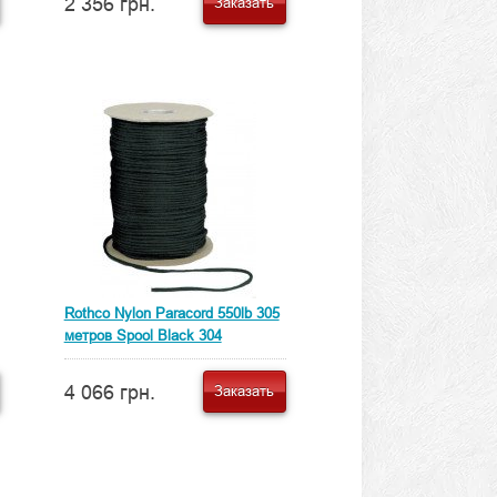
2 356 грн.
Заказать
Rothco Nylon Paracord 550lb 305
метров Spool Black 304
4 066 грн.
Заказать