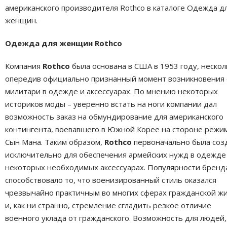
американского производителя Rothco в каталоге Одежда д
женщин.
Одежда для женщин Rothco
Компания
Rothco
была основана в США в 1953 году, нескол
опередив официально признанный момент возникновения 
милитари в одежде и аксессуарах. По мнению некоторых
историков моды – уверенно встать на ноги компании дал
возможность заказ на обмундирование для американского
контингента, воевавшего в Южной Корее на стороне режи
Сын Мана. Таким образом,
Rothco
первоначально была соз
исключительно для обеспечения армейских нужд в одежде
некоторых необходимых аксессуарах. Популярности бренд
способствовало то, что военизированный стиль оказался
чрезвычайно практичным во многих сферах гражданской жи
и, как ни странно, стремление сгладить резкое отличие
военного уклада от гражданского. Возможность для людей,