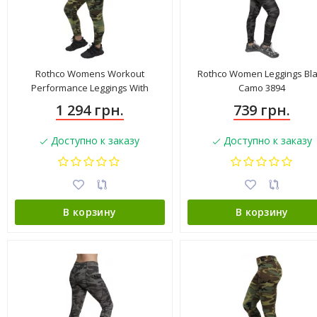
Rothco Womens Workout
Rothco Women Leggings Bl
Performance Leggings With
Camo 3894
Pockets Woodland Camo 4891
1 294 грн.
739 грн.
Доступно к заказу
Доступно к заказу
В корзину
В корзину