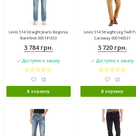
Levis 514 Straight Jeans Begonia
Levis 514 Straight Leg Twill P
Barefeet 005141353
Caraway 005140531
3 784 грн.
3 720 грн.
Доступно к заказу
Доступно к заказу
В корзину
В корзину