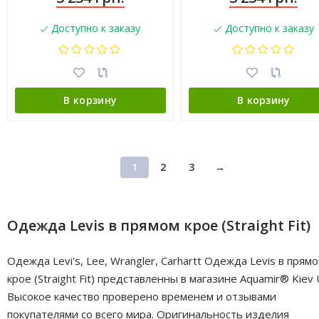
Доступно к заказу
Доступно к заказу
В корзину
В корзину
1
2
3
→
Одежда Levis в прямом крое (Straight Fit)
Одежда Levi's, Lee, Wrangler, Carhartt Одежда Levis в прям
крое (Straight Fit) представленны в магазине Aquamir® Kiev 
Высокое качество проверено временем и отзывами
покупателями со всего мира. Оригинальность изделия