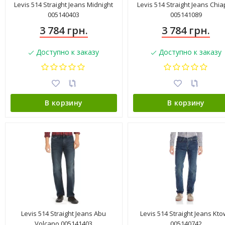
Levis 514 Straight Jeans Midnight
Levis 514 Straight Jeans Chi
005140403
005141089
3 784 грн.
3 784 грн.
Доступно к заказу
Доступно к заказу
В корзину
В корзину
Levis 514 Straight Jeans Abu
Levis 514 Straight Jeans Kt
Volcano 005141403
005140742