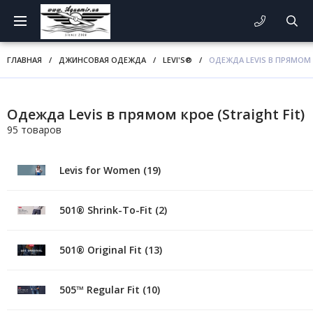
ГЛАВНАЯ
/
ДЖИНСОВАЯ ОДЕЖДА
/
LEVI'S®
/
ОДЕЖДА LEVIS В ПРЯМОМ К
Одежда Levis в прямом крое (Straight Fit)
95 товаров
Levis for Women (19)
501® Shrink-To-Fit (2)
501® Original Fit (13)
505™ Regular Fit (10)