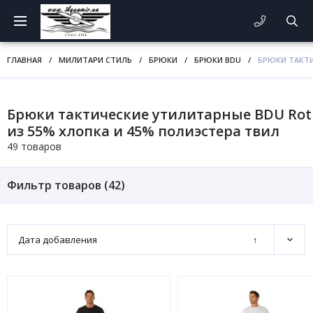
ГЛАВНАЯ
/
МИЛИТАРИ СТИЛЬ
/
БРЮКИ
/
БРЮКИ BDU
/
БРЮКИ ТАКТИ
Брюки тактические утилитарные BDU Rot
из 55% хлопка и 45% полиэстера твил
49 товаров
Фильтр товаров (
42
)
Дата добавления
↑