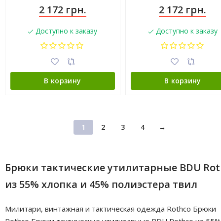
2 172 грн.
2 172 грн.
Доступно к заказу
Доступно к заказу
В корзину
В корзину
1
2
3
4
→
Брюки тактические утилитарные BDU Rot
из 55% хлопка и 45% полиэстера твил
Милитари, винтажная и тактическая одежда Rothco Брюки