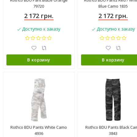
Rothco BDU Pant Blaze Orange
Rothco BDU Pants Red / Whit
79720
Blue Camo 1835
2 172 грн.
2 172 грн.
Доступно к заказу
Доступно к заказу
В корзину
В корзину
Rothco BDU Pants White Camo
Rothco BDU Pants Black Ca
4936
3843