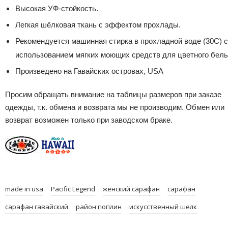
Высокая УФ-стойкость.
Легкая шёлковая ткань с эффектом прохлады.
Рекомендуется машинная стирка в прохладной воде (30С) с
использованием мягких моющих средств для цветного бель
Произведено на Гавайских островах, USA
Просим обращать внимание на таблицы размеров при заказе
одежды, т.к. обмена и возврата мы не производим. Обмен или
возврат возможен только при заводском браке.
made in usa
Pacific Legend
женский сарафан
сарафан
сарафан гавайский
район поплин
искусственный шелк