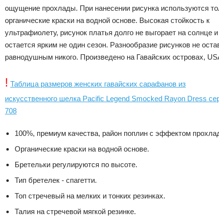
ощущение прохлады. При нанесении рисунка используются то
органические краски на водной основе. Высокая стойкость к
ультрафиолету, рисунок платья долго не выгорает на солнце и
остается ярким не один сезон. Разнообразие рисунков не оста
равнодушным никого. Произведено на Гавайских островах, US
!
Таблица размеров женских гавайских сарафанов из
искусственного шелка Pacific Legend Smocked Rayon Dress се
708
100%, премиум качества, район поплин с эффектом прохла
Органические краски на водной основе.
Бретельки регулируются по высоте.
Тип бретелек - спагетти.
Топ стречевый на мелких и тонких резинках.
Талия на стречевой мягкой резинке.