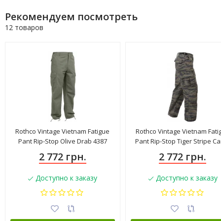
Рекомендуем посмотреть
12 товаров
Rothco Vintage Vietnam Fatigue
Rothco Vintage Vietnam Fati
Pant Rip-Stop Olive Drab 4387
Pant Rip-Stop Tiger Stripe C
4487
2 772 грн.
2 772 грн.
Доступно к заказу
Доступно к заказу