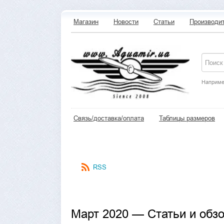
Магазин
Новости
Статьи
Производи
Наприме
Связь/доставка/оплата
Таблицы размеров
RSS
Март 2020 — Статьи и обз