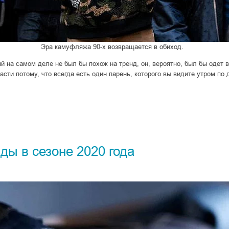
Эра камуфляжа 90-х возвращается в обиход.
й на самом деле не был бы похож на тренд, он, вероятно, был бы одет 
ти потому, что всегда есть один парень, которого вы видите утром по д
ы в сезоне 2020 года