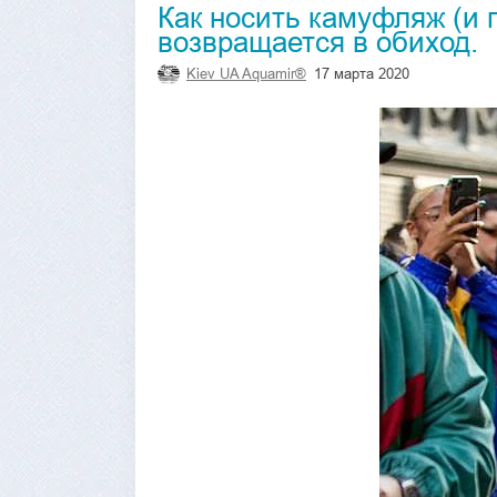
Как носить камуфляж (и 
возвращается в обиход.
Kiev UA Aquamir®
17 марта 2020