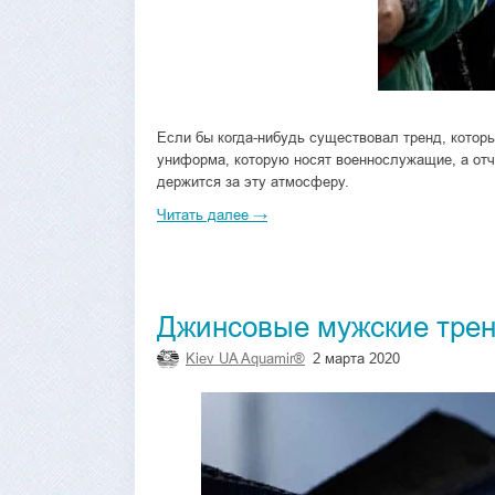
Если бы когда-нибудь существовал тренд, которы
униформа, которую носят военнослужащие, а отчас
держится за эту атмосферу.
Читать далее →
Джинсовые мужские тренд
Kiev UA Aquamir®
2 марта 2020