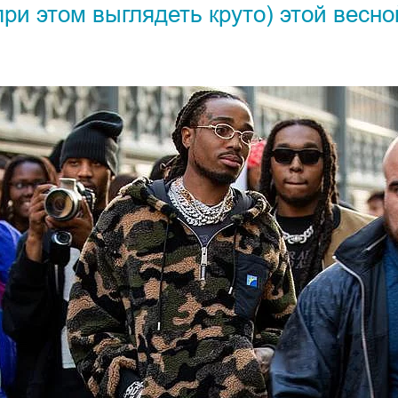
при этом выглядеть круто) этой весн