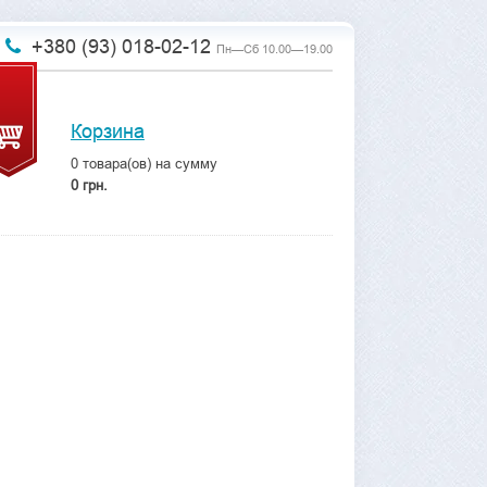
+380 (93) 018-02-12
Пн—Сб 10.00—19.00
Корзина
0
товара(ов) на сумму
0 грн.