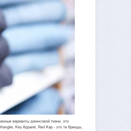
разные варианты джинсовой ткани, это
angler, Key Apparel, Red Kap - это те бренды,