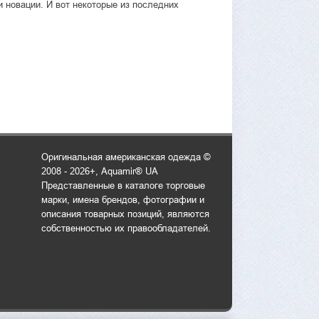
и новации. И вот некоторые из последних
Оригинальная американская одежда ©
2008 - 2026+, Aquamir® UA
Представленные в каталоге торговые
марки, имена брендов, фотографии и
описания товарных позиций, являются
собственностью их правообладателей.