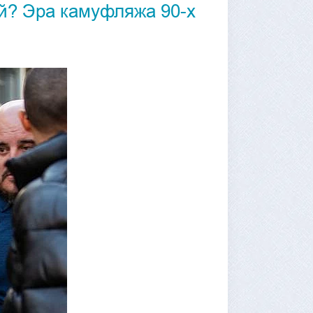
ой? Эра камуфляжа 90-х