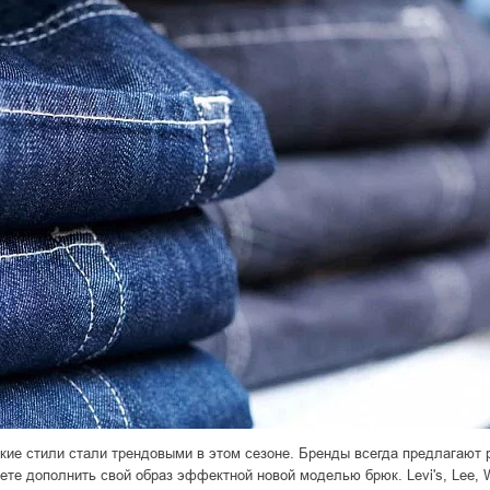
какие стили стали трендовыми в этом сезоне. Бренды всегда предлагают 
ете дополнить свой образ эффектной новой моделью брюк. Levi's, Lee, Wr